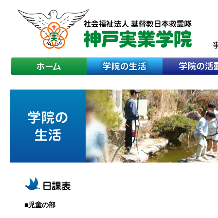
■児童の部