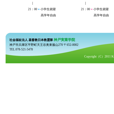
｜
｜
21：00
●
小学生就寝
21：00
●
小学生就寝
高学年自由
高学年自由
神戸実業学院
社会福祉法人 基督教日本救霊隊
神戸市兵庫区平野町天王谷奥東服山270 〒652-0002
TEL.078-521-5478
Copyright（C）2011 Kobe