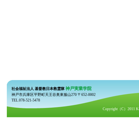
神戸実業学院
社会福祉法人 基督教日本救霊隊
神戸市兵庫区平野町天王谷奥東服山270 〒652-0002
TEL.078-521-5478
Copyright（C）2011 Kobe