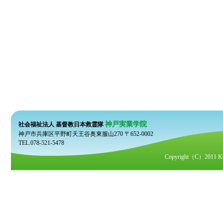
神戸実業学院
社会福祉法人 基督教日本救霊隊
神戸市兵庫区平野町天王谷奥東服山270 〒652-0002
TEL.078-521-5478
Copyright（C）2011 Kobe