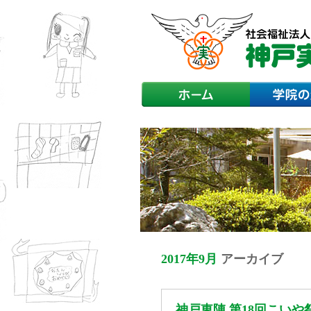
2017年9月
アーカイブ
神戸東陣 第18回こい