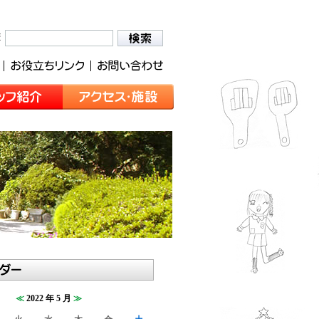
≪
2022 年 5 月
≫