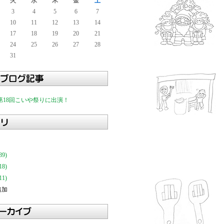
火
水
木
金
土
3
4
5
6
7
10
11
12
13
14
17
18
19
20
21
24
25
26
27
28
31
第18回こいや祭りに出演！
9)
8)
1)
追加