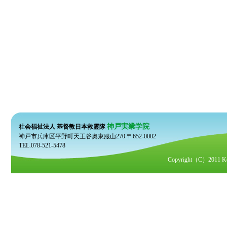
神戸実業学院
社会福祉法人 基督教日本救霊隊
神戸市兵庫区平野町天王谷奥東服山270 〒652-0002
TEL.078-521-5478
Copyright（C）2011 Kobe