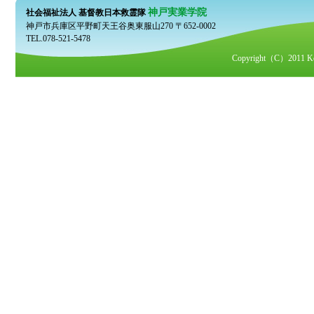
神戸実業学院
社会福祉法人 基督教日本救霊隊
神戸市兵庫区平野町天王谷奥東服山270 〒652-0002
TEL.078-521-5478
Copyright（C）2011 Kobe