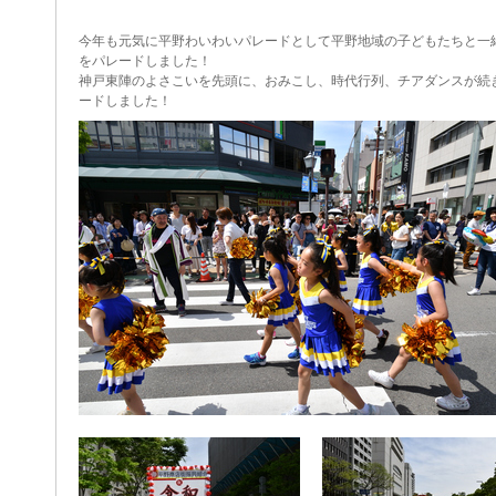
今年も元気に平野わいわいパレードとして平野地域の子どもたちと一
をパレードしました！
神戸東陣のよさこいを先頭に、おみこし、時代行列、チアダンスが続
ードしました！